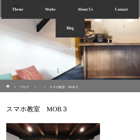
Theme
Works
About Us
Contact
Blog
Works
ホーム
ブログ
スマホ教室 MOB３
スマホ教室 MOB３