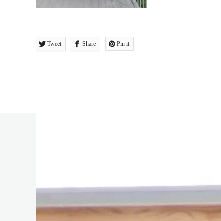
Tweet
Share
Pin it