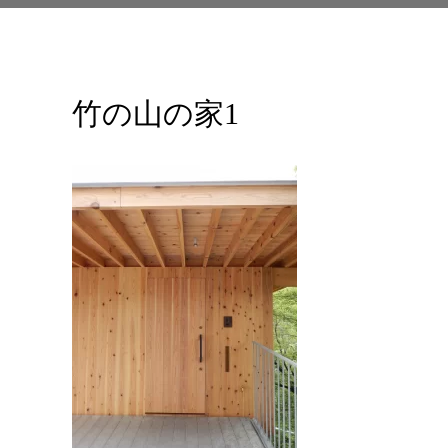
竹の山の家1