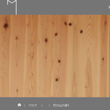
T
ホーム
ブログ
竹の山の家1