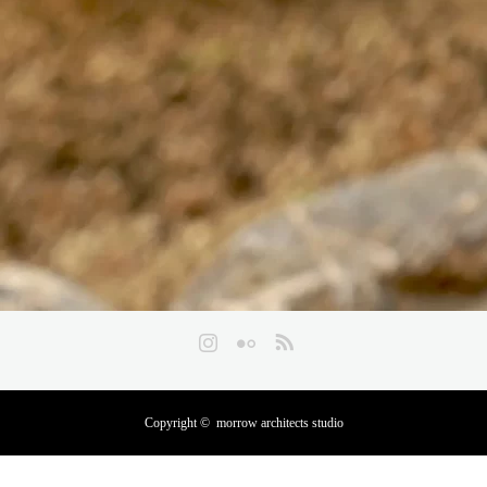
Instagram
Flickr
RSS
Copyright ©
morrow architects studio