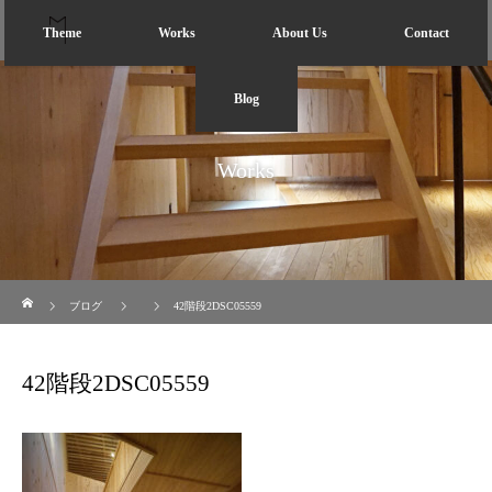
Theme
Works
About Us
Contact
Blog
Works
ホーム
ブログ
42階段2DSC05559
42階段2DSC05559