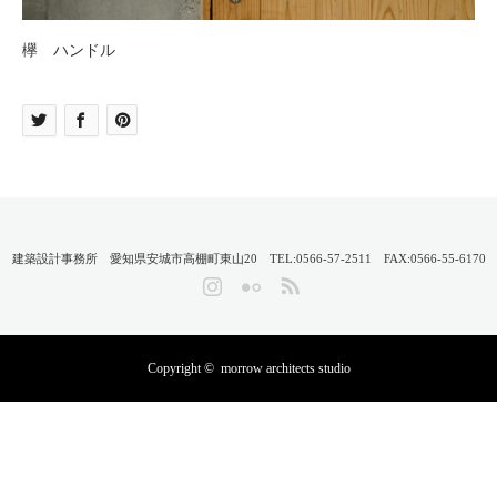
欅 ハンドル
建築設計事務所 愛知県安城市高棚町東山20 TEL:0566-57-2511 FAX:0566-55-6170
Instagram
Flickr
RSS
Copyright ©
morrow architects studio