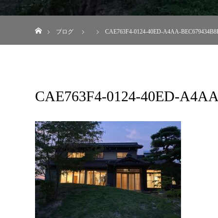
ホーム
ブログ
CAE763F4-0124-40ED-A4AA-BEC679434B8F
CAE763F4-0124-40ED-A4AA