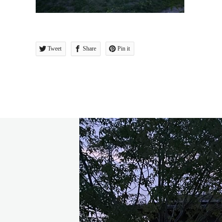
Tweet
Share
Pin it